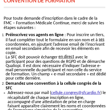
CONVENTION DE FORMATION
Pour toute demande d’inscription dans le cadre de la
FMC – Formation Médicale Continue, merci de suivre les
étapes suivantes :
Préinscrivez vos agents en ligne
: Pour inscrire un tiers,
ses
il faut compléter tout le formulaire en son nom et à
coordonnées, en ajoutant l’adresse email de l’inscrivant
en email secondaire afin de recevoir les éléments en
copie.
en direct
La SFC doit pouvoir échanger
avec le
participant pour des questions de RGPD et de démarche
Qualiopi. Il est donc nécessaire d’indiquer l’adresse e-
mail personnelle du participant et non celle du service
de formation. Un champ « e-mail secondaire » est dédié
pour cette dernière.
Demandez une convention à la cellule congrès de la
SFC
Adressez-nous par mail (
cellule.congres@sfcardio.fr
) le
récapitulatif de chaque inscription en ligne,
accompagné d’une attestation de prise en charge
faisant apparaître clairement les noms et coordonnées
de l’organisme signataire de la convention