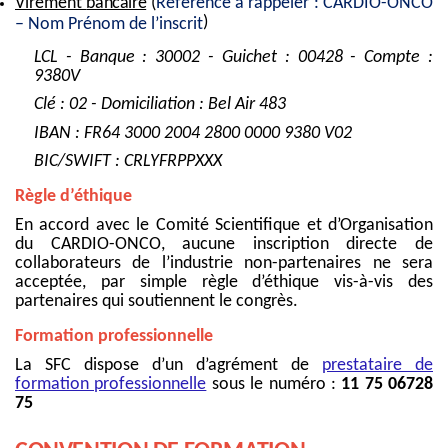
Virement
bancaire
(
Référence à rappeler : CARDIO-ONCO
)
– Nom Prénom de l’inscrit
LCL - Banque : 30002 - Guichet : 00428 - Compte :
9380V
Clé : 02 - Domiciliation : Bel Air 483
IBAN : FR64 3000 2004 2800 0000 9380 V02
BIC/SWIFT : CRLYFRPPXXX
Règle d’éthique
En accord avec le Comité Scientifique et d’Organisation
du CARDIO-ONCO, aucune inscription directe de
collaborateurs de l’industrie non-partenaires ne sera
acceptée, par simple règle d’éthique vis-à-vis des
partenaires qui soutiennent le congrès.
Formation professionnelle
La SFC dispose d’un d’agrément de
prestataire de
formation professionnelle
sous le numéro :
11 75 06728
75